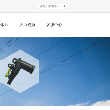
销体系
人力资源
客服中心
务范围
人才战略
资料下载
销加盟
招聘信息
常见问题
程业绩
人才自荐
在线服务
联系我们