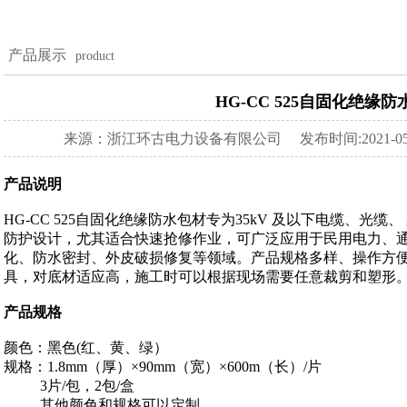
产品展示
product
HG-CC 525自固化绝缘
来源：浙江环古电力设备有限公司
发布时间:2021-05
产品说明
HG-CC 525自固化绝缘防水包材专为35kV 及以下电缆、光
防护设计，尤其适合快速抢修作业，可广泛应用于民用电力、通
化、防水密封、外皮破损修复等领域。产品规格多样、操作方
具，对底材适应高，施工时可以根据现场需要任意裁剪和塑形
产品规格
颜色：黑色(红、黄、绿）
规格：1.8mm（厚）×90mm（宽）×600m（长）/片
3片/包，2包/盒
其他颜色和规格可以定制。