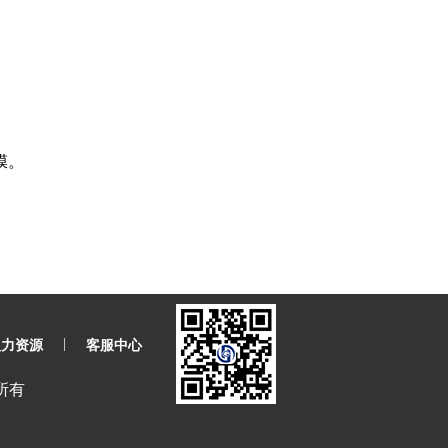
膜。
|
人力资源
客服中心
所有