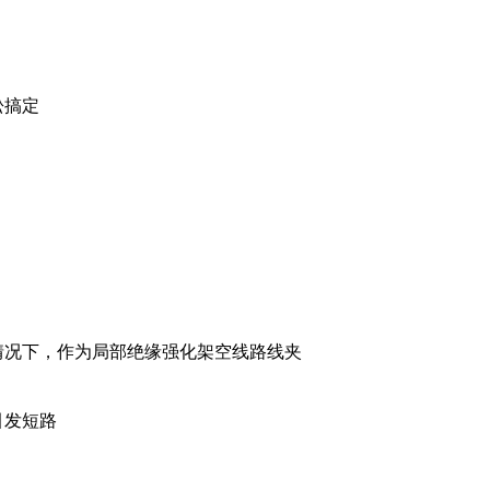
松搞定
的情况下，作为局部绝缘强化架空线路线夹
引发短路