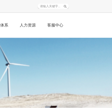
销体系
人力资源
客服中心
务范围
人才战略
资料下载
销加盟
招聘信息
常见问题
程业绩
人才自荐
在线服务
联系我们