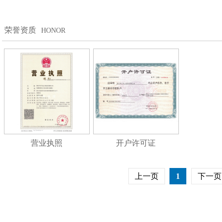
荣誉资质
HONOR
营业执照
开户许可证
上一页
1
下一页