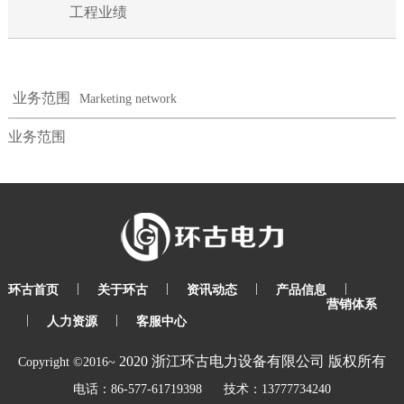
工程业绩
业务范围
Marketing network
业务范围
|
|
|
|
环古首页
关于环古
资讯动态
产品信息
营销体系
|
|
人力资源
客服中心
2020
浙江环古电力设备有限公司
版权所有
Copyright ©2016~
电话：86-577-61719398 技术：13777734240