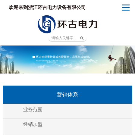
欢迎来到浙江环古电力设备有限公司
营销体系
业务范围
经销加盟