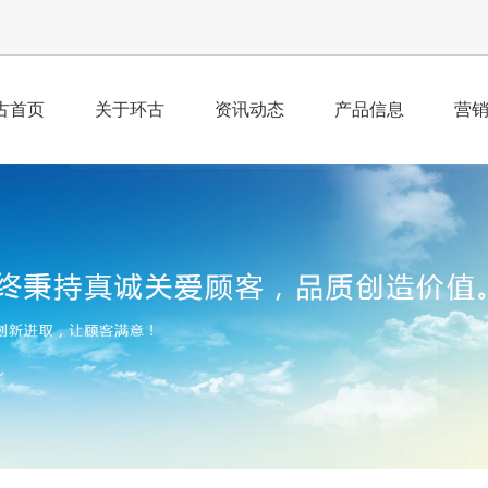
古首页
关于环古
资讯动态
产品信息
营
公司简介
公司新闻
产品总汇
业
荣誉资质
行业动态
经
企业理念
工
组织架构
董事寄语