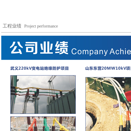
工程业绩
Project performance