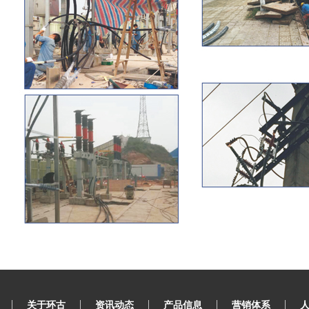
|
|
|
|
|
关于环古
资讯动态
产品信息
营销体系