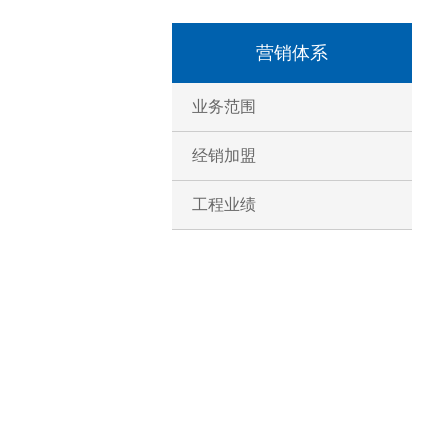
营销体系
业务范围
经销加盟
工程业绩