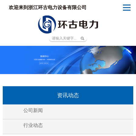
欢迎来到浙江环古电力设备有限公司
资讯动态
公司新闻
行业动态